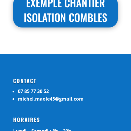
EXEMPLE CHANTIER
ISOLATION COMBLES
CONTACT
07 85 77 30 52
michel.maole45@gmail.com
HORAIRES