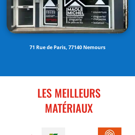
71 Rue de Paris, 77140 Nemours
LES MEILLEURS
MATÉRIAUX