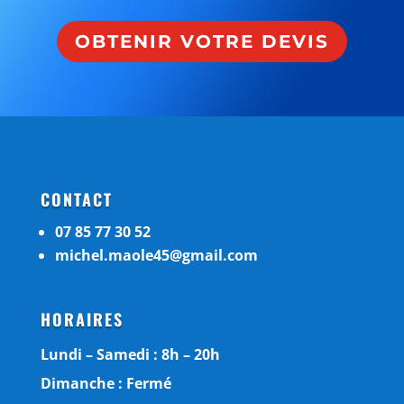
OBTENIR VOTRE DEVIS
CONTACT
07 85 77 30 52
michel.maole45@gmail.com
HORAIRES
Lundi – Samedi : 8h – 20h
Dimanche : Fermé